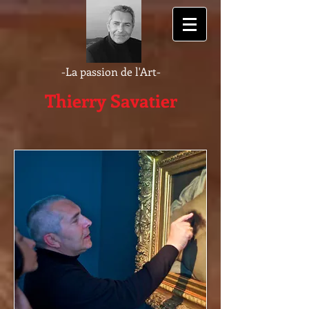
-La passion de l'Art-
Thierry Savatier