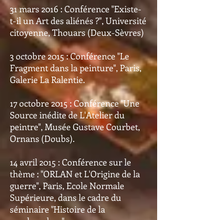
31 mars 2016 : Conférence "Existe-
t-il un Art des aliénés ?", Université
citoyenne, Thouars (Deux-Sèvres)
3 octobre 2015 : Conférence "Le
Fragment dans la peinture", Paris,
Galerie La Ralentie.
17 octobre 2015 : Conférence "Une
Source inédite de L'Atelier du
peintre", Musée Gustave Courbet,
Ornans (Doubs).
14 avril 2015 : Conférence sur le
thème : "ORLAN et L'Origine de la
guerre", Paris, Ecole Normale
Supérieure, dans le cadre du
séminaire "Histoire de la