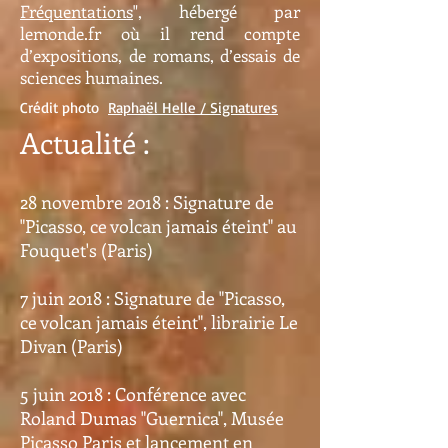
Fréquentations
", hébergé par
lemonde.fr où il rend compte
d’expositions, de romans, d’essais de
sciences humaines.
Crédit photo
Raphaël Helle / Signatures
Actualité :
28 novembre 2018 : Signature de
"Picasso, ce volcan jamais éteint" au
Fouquet's (Paris)
7 juin 2018 : Signature de "Picasso,
ce volcan jamais éteint", librairie Le
Divan (Paris)
5 juin 2018 : Conférence avec
Roland Dumas "Guernica", Musée
Picasso Paris et lancement en