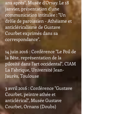
ans après", Musée d'Orsay. Le 18
janvier, présentation d'une
communication intitulée : "Un
drôle de paroissien - Athéisme et
anticléricalisme de Gustave
Courbet exprimés dans sa
correspondance".
14 juin 2016 : Conférence "Le Poil de
la Bête, représentation de la
pilosité dans l'art occidental", CIAM
La Fabrique, Université Jean-
Jaurès, Toulouse
3 avril 2016 : Conférence "Gustave
Courbet, peintre athée et
anticlérical", Musée Gustave
Courbet, Ornans (Doubs)