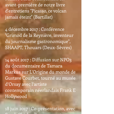
avant-première de notre livre
d'entretiens "Picasso, ce volcan
jamais éteint" (Bartillat)
4 décembre 2017 : Conférence
"Grimod de la Reynière, inventeur
du journalisme gastronomique",
SHAAPT, Thouars (Deux-Sèvres)
14 août 2017 : Diffusion sur NPO3
du documentaire de Tamara
Markus sur L’Origine du monde de
Gustave Courbet, tourné au musée
d’Orsay avec l’artiste
contemporain néerlandais Frank E
Hollywood
18 juin 2017 : Co-présentation, avec