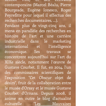
contemporains (Marcel Béalu, Pierre
Bourgeade, Eugène Ionesco, Roger
Peyrefitte pour lequel il effectua des
recherches documentaires, ...).
Pendant plus de vingt-cinq ans, il
mena en parallèle des recherches en
histoire de l’art et une carrière
industrielle dans le marketing
international et l’intelligence
économique. Ses travaux se
concentrent aujourd’hui sur l’art du
XIXe siècle, notamment l’œuvre de
Gustave Courbet. Il fut, en 2014, l'un
des commissaires scientifiques de
l'exposition "Cet Obscur objet de
désirs", fruit de la collaboration entre
le musée d'Orsay et le musée Gustave
Courbet d'Ornans. Depuis 2008, il
anime en outre le blog d'actualité
culturelle "
Les Mauvaises