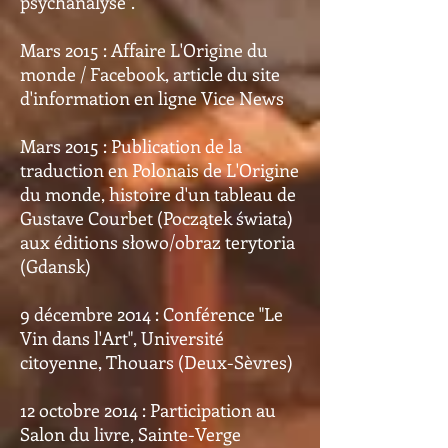
psychanalyse".
Mars 2015 : Affaire L'Origine du
monde / Facebook, article du site
d'information en ligne Vice News
Mars 2015 : Publication de la
traduction en Polonais de L'Origine
du monde, histoire d'un tableau de
Gustave Courbet (Początek świata)
aux éditions słowo/obraz terytoria
(Gdansk)
9 décembre 2014 : Conférence "Le
Vin dans l'Art", Université
citoyenne, Thouars (Deux-Sèvres)
12 octobre 2014 : Participation au
Salon du livre, Sainte-Verge