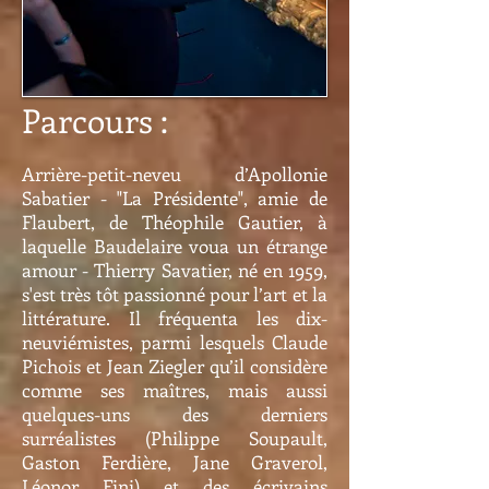
Parcours :
Arrière-petit-neveu d’Apollonie
Sabatier - "La Présidente", amie de
Flaubert, de Théophile Gautier, à
laquelle Baudelaire voua un étrange
amour - Thierry Savatier, né en 1959,
s'est très tôt passionné pour l’art et la
littérature. Il fréquenta les dix-
neuviémistes, parmi lesquels Claude
Pichois et Jean Ziegler qu’il considère
comme ses maîtres, mais aussi
quelques-uns des derniers
surréalistes (Philippe Soupault,
Gaston Ferdière, Jane Graverol,
Léonor Fini) et des écrivains