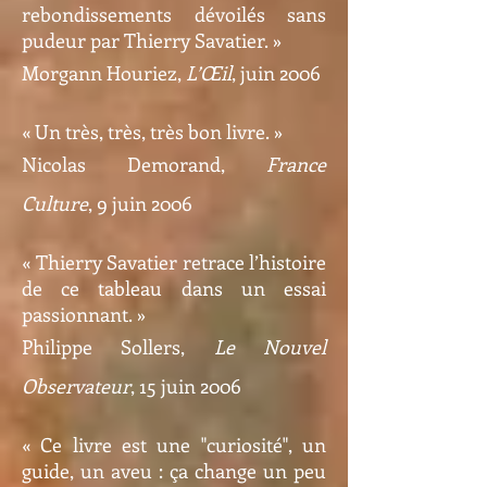
rebondissements dévoilés sans
pudeur par Thierry Savatier. »
Morgann Houriez,
L’Œil
, juin 2006
« Un très, très, très bon livre. »
Nicolas Demorand,
France
Culture
, 9 juin 2006
« Thierry Savatier retrace l’histoire
de ce tableau dans un essai
passionnant. »
Philippe Sollers,
Le Nouvel
Observateur
, 15 juin 2006
« Ce livre est une "curiosité", un
guide, un aveu : ça change un peu