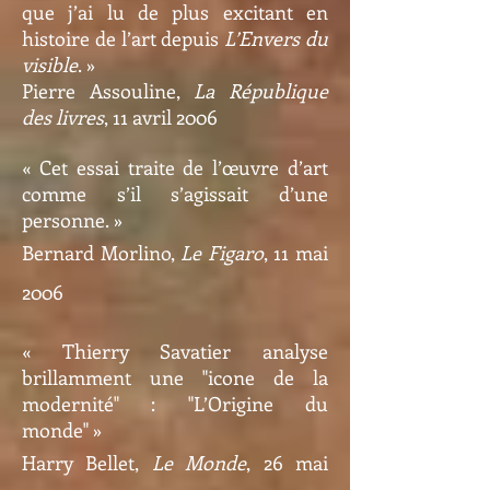
que j’ai lu de plus excitant en
histoire de l’art depuis
L’Envers du
visible
. »
Pierre Assouline,
La République
des livres
, 11 avril 2006
« Cet essai traite de l’œuvre d’art
comme s’il s’agissait d’une
personne. »
Bernard Morlino,
Le Figaro
, 11 mai
2006
« Thierry Savatier analyse
brillamment une "icone de la
modernité" : "L’Origine du
monde" »
Harry Bellet,
Le Monde
, 26 mai