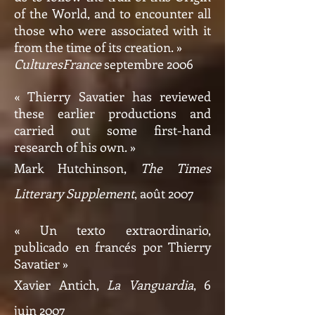
of the World, and to encounter all
those who were associated with it
from the time of its creation. »
CulturesFrance
septembre 2006
« Thierry Savatier has reviewed
these earlier productions and
carried out some first-hand
research of his own. »
Mark Hutchinson,
The Times
Litterary Supplement
, août 2007
« Un texto extraordinario,
publicado en francés por Thierry
Savatier »
Xavier Antich,
La Vanguardia
, 6
juin 2007