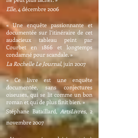
Elle
, 4 décembre 2006
« Une enquête passionnante et
documentée sur l’itinéraire de cet
audacieux tableau peint par
Courbet en 1866 et longtemps
condamné pour scandale. »
La Rochelle Le Journal
, juin 2007
« Ce livre est une enquête
documentée, sans conjectures
oiseuses, qui se lit comme un bon
roman et qui de plus finit bien. »
Stéphane Bataillard,
ArtsLivres
, 2
novembre 2007