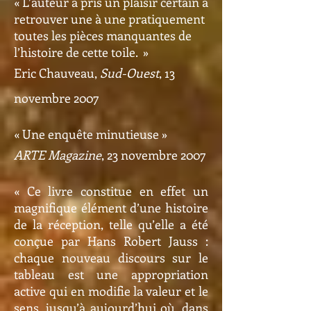
« L’auteur a pris un plaisir certain à
retrouver une à une pratiquement
toutes les pièces manquantes de
l’histoire de cette toile. »
Eric Chauveau,
Sud-Ouest
, 13
novembre 2007
« Une enquête minutieuse »
ARTE Magazine
, 23 novembre 2007
« Ce livre constitue en effet un
magnifique élément d’une histoire
de la réception, telle qu’elle a été
conçue par Hans Robert Jauss :
chaque nouveau discours sur le
tableau est une appropriation
active qui en modifie la valeur et le
sens, jusqu’à aujourd’hui où, dans