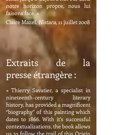
notre horizon propre, nous lui
faisons face. »
Claire Mazel,
Histara
, 11 juillet 2008
Extraits de la
presse étrangère :
« Thierry Savatier, a specialist in
nineteenth-century literary
history, has provided a magnificent
“biography” of this painting which
dates to 1866. With it’s successful
contextualizations, the book allows
us to follow the trail of this Origin