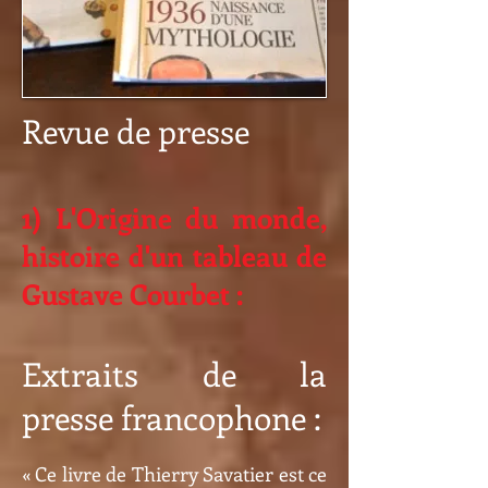
Revue de presse
1) L'Origine du monde,
histoire d'un tableau de
Gustave Courbet :
Extraits de la
presse francophone :
« Ce livre de Thierry Savatier est ce