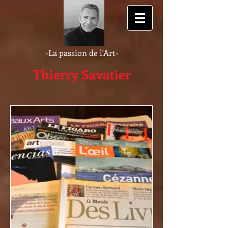
-La passion de l'Art-
Thierry Savatier